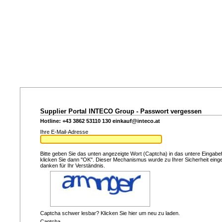
Supplier Portal INTECO Group - Passwort vergessen
Hotline: +43 3862 53110 130
einkauf@inteco.at
Ihre E-Mail-Adresse
Bitte geben Sie das unten angezeigte Wort (Captcha) in das untere Eingabef
klicken Sie dann "OK". Dieser Mechanismus wurde zu Ihrer Sicherheit einge
danken für Ihr Verständnis.
Captcha schwer lesbar? Klicken Sie hier um neu zu laden.
Captcha